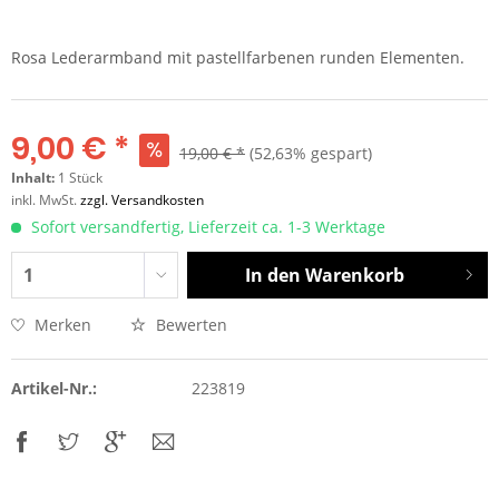
Rosa Lederarmband mit pastellfarbenen runden Elementen.
9,00 € *
19,00 € *
(52,63% gespart)
Inhalt:
1 Stück
inkl. MwSt.
zzgl. Versandkosten
Sofort versandfertig, Lieferzeit ca. 1-3 Werktage
In den
Warenkorb
Merken
Bewerten
Artikel-Nr.:
223819