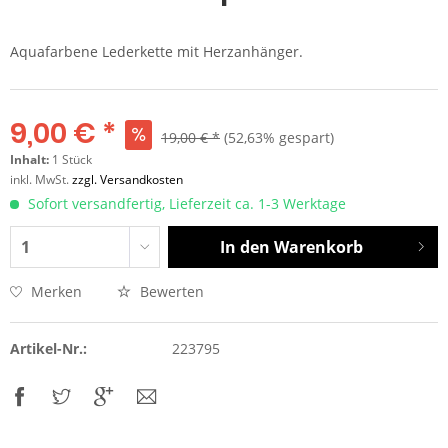
Aquafarbene Lederkette mit Herzanhänger.
9,00 € *
19,00 € *
(52,63% gespart)
Inhalt:
1 Stück
inkl. MwSt.
zzgl. Versandkosten
Sofort versandfertig, Lieferzeit ca. 1-3 Werktage
In den
Warenkorb
Merken
Bewerten
Artikel-Nr.:
223795