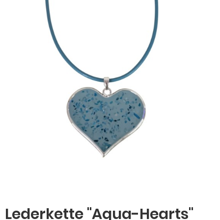
Lederkette "Aqua-Hearts"