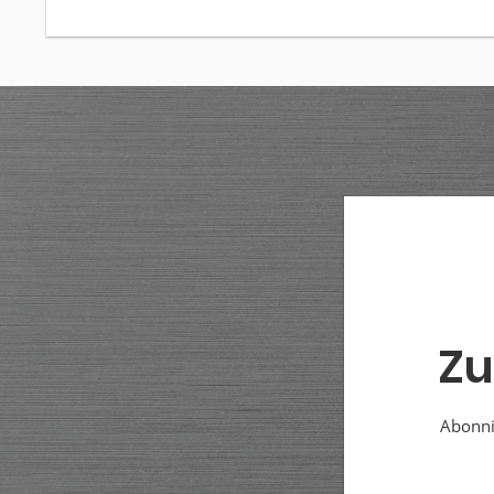
Zu
Abonnie