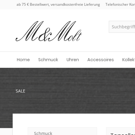
ab 75 € Bestellwert, versandkostenfreie Lieferung
Telefonischer Kon
Home
Schmuck
Uhren
Accessoires
Kollek
SALE
Schmuck