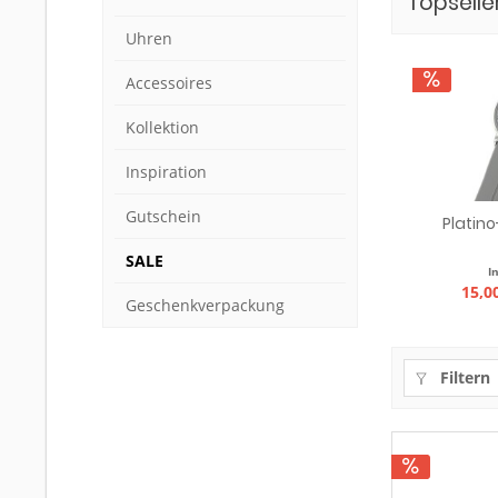
Topselle
Uhren
Accessoires
Kollektion
Inspiration
Gutschein
Platino
SALE
I
15,00
Geschenkverpackung
Filtern