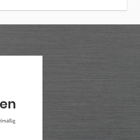
den
elmäßig