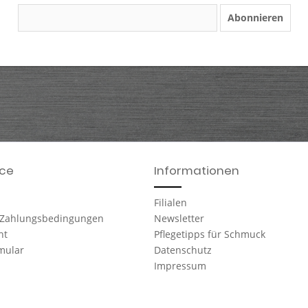
Abonnieren
ice
Informationen
Filialen
 Zahlungsbedingungen
Newsletter
ht
Pflegetipps für Schmuck
mular
Datenschutz
Impressum