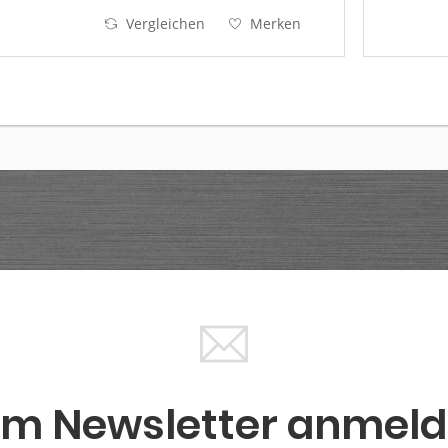
und Ostseeküste)...
Vergleichen
Merken
m Newsletter anmel