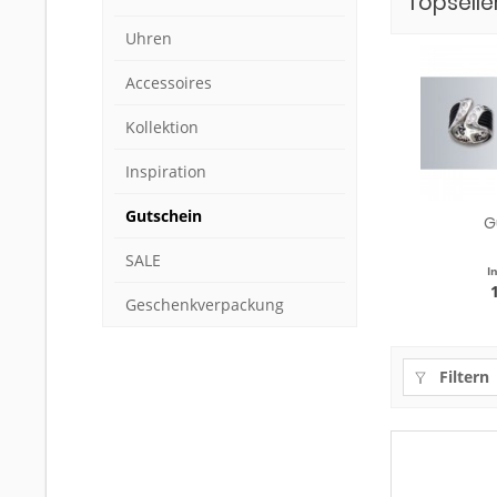
Topselle
Uhren
Accessoires
Kollektion
Inspiration
Gutschein
G
SALE
I
Geschenkverpackung
Filtern