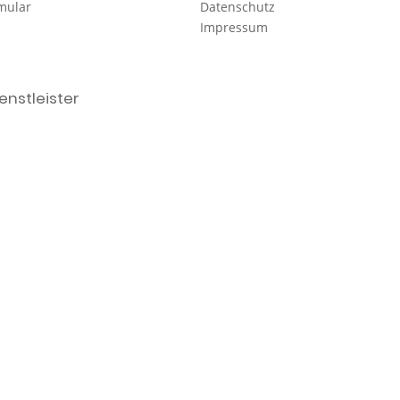
mular
Datenschutz
Impressum
nstleister