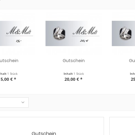
r
utschein
Gutschein
Gu
nhalt
1 Stück
Inhalt
1 Stück
Inh
15,00 € *
20,00 € *
25
Gutschein