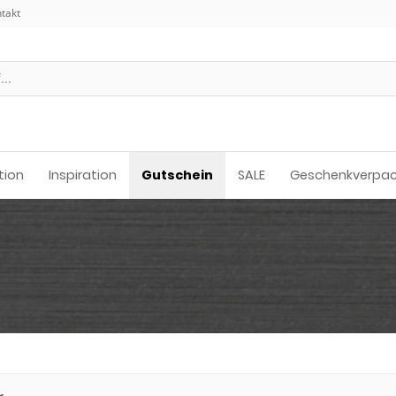
takt
tion
Inspiration
Gutschein
SALE
Geschenkverpa