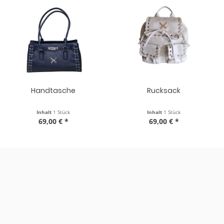
Rucksack
VOY VOY Herrenuhr
Inhalt
1 Stück
Inhalt
1 Stück
69,00 € *
39,00 € *