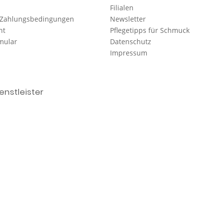
Filialen
 Zahlungsbedingungen
Newsletter
ht
Pflegetipps für Schmuck
mular
Datenschutz
Impressum
nstleister