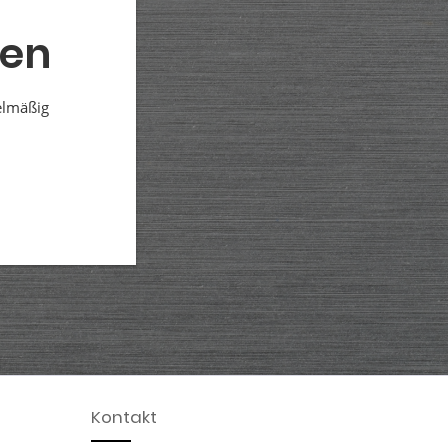
den
elmäßig
Kontakt