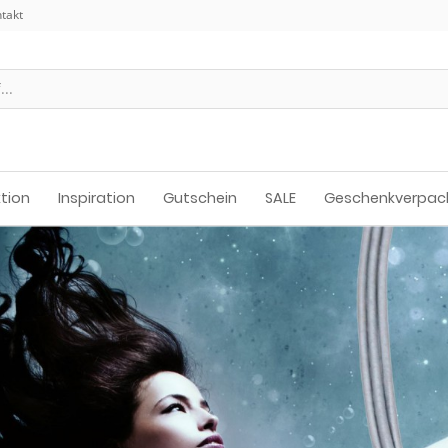
takt
ktion
Inspiration
Gutschein
SALE
Geschenkverpac