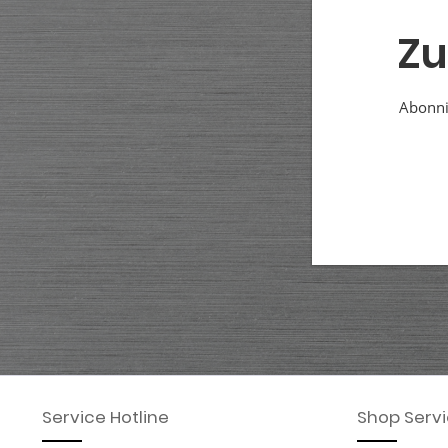
Zu
Abonnie
Service Hotline
Shop Serv