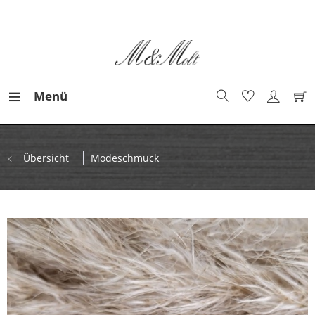
Menü
Übersicht
Modeschmuck