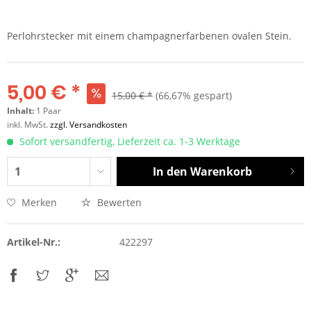
Perlohrstecker mit einem champagnerfarbenen ovalen Stein.
5,00 € *
15,00 € *
(66,67% gespart)
Inhalt:
1 Paar
inkl. MwSt.
zzgl. Versandkosten
Sofort versandfertig, Lieferzeit ca. 1-3 Werktage
In den
Warenkorb
Merken
Bewerten
Artikel-Nr.:
422297