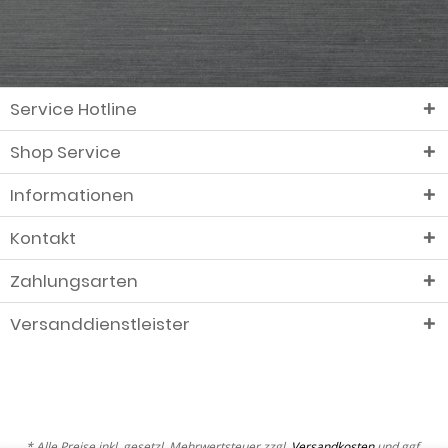
Service Hotline
Shop Service
Informationen
Kontakt
Zahlungsarten
Versanddienstleister
* Alle Preise inkl. gesetzl. Mehrwertsteuer zzgl.
Versandkosten
und ggf.