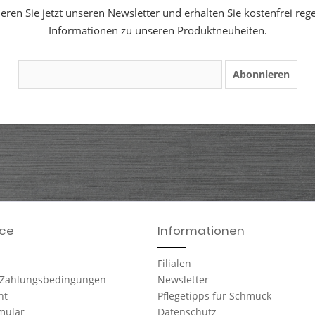
ren Sie jetzt unseren Newsletter und erhalten Sie kostenfrei reg
Informationen zu unseren Produktneuheiten.
Abonnieren
ice
Informationen
Filialen
 Zahlungsbedingungen
Newsletter
ht
Pflegetipps für Schmuck
mular
Datenschutz