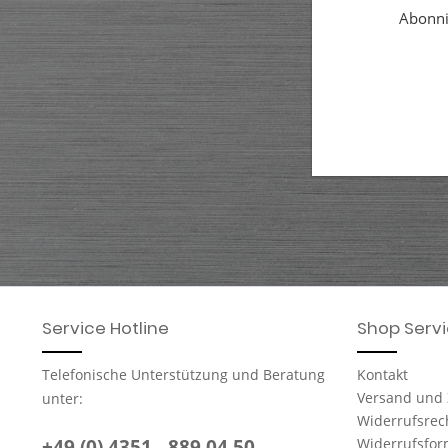
Abonnie
Service Hotline
Shop Serv
Telefonische Unterstützung und Beratung
Kontakt
Versand und
unter:
Widerrufsrec
+49 (0) 4351 - 889 04 50
Widerrufsfor