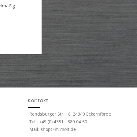
elmäßig
Kontakt
Rendsburger Str. 18, 24340 Eckernförde
Tel.: +49 (0) 4351 - 889 04 50
Mail: shop@m-molt.de