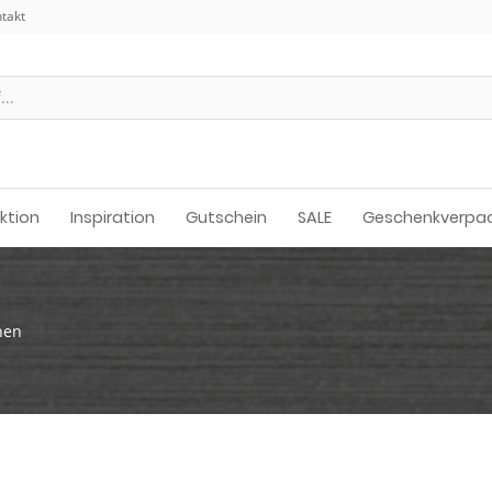
takt
ektion
Inspiration
Gutschein
SALE
Geschenkverpa
hen