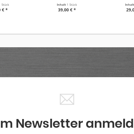
1 Stück
Inhalt
1 Stück
Inhal
 € *
39,00 € *
29,
m Newsletter anmel