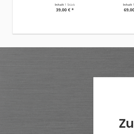
Inhalt
1 Stück
Inhalt
39,00 € *
69,00
Zu