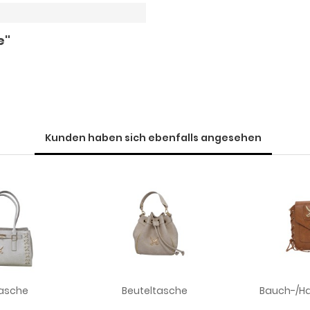
e"
Kunden haben sich ebenfalls angesehen
asche
Beuteltasche
Bauch-/H