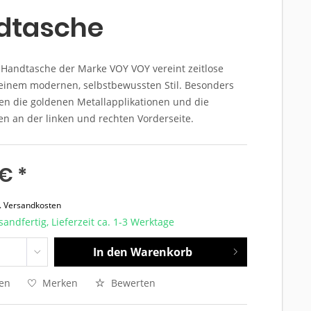
dtasche
 Handtasche der Marke VOY VOY vereint zeitlose
 einem modernen, selbstbewussten Stil. Besonders
len die goldenen Metallapplikationen und die
n an der linken und rechten Vorderseite.
€ *
l. Versandkosten
sandfertig, Lieferzeit ca. 1-3 Werktage
In den
Warenkorb
hen
Merken
Bewerten