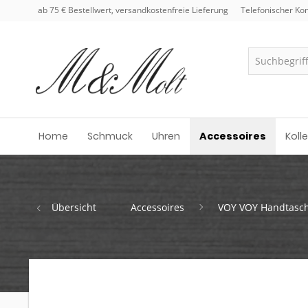
ab 75 € Bestellwert, versandkostenfreie Lieferung
Telefonischer Kon
Home
Schmuck
Uhren
Accessoires
Koll
Übersicht
Accessoires
VOY VOY Handtasc