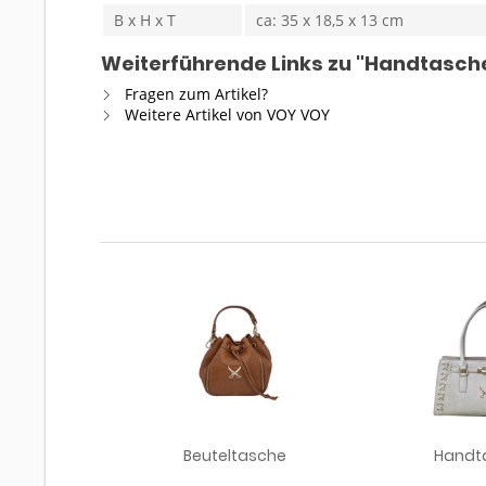
B x H x T
ca: 35 x 18,5 x 13 cm
Weiterführende Links zu "Handtasch
Fragen zum Artikel?
Weitere Artikel von VOY VOY
Beuteltasche
Handt