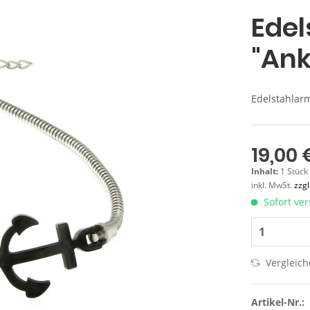
Ede
"Ank
Edelstahlar
19,00 
Inhalt:
1 Stück
inkl. MwSt.
zzg
Sofort ver
Vergleic
Artikel-Nr.: