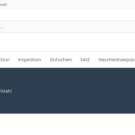
takt
ktion
Inspiration
Gutschein
SALE
Geschenkverpa
lstahl