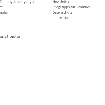
 Zahlungsbedingungen
Newsletter
ht
Pflegetipps für Schmuck
mular
Datenschutz
Impressum
nstleister