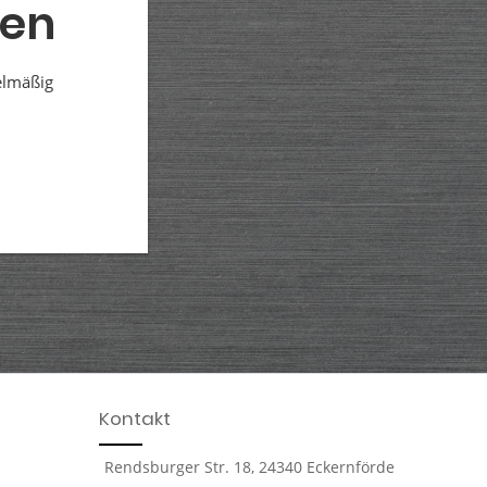
den
elmäßig
Kontakt
Rendsburger Str. 18, 24340 Eckernförde