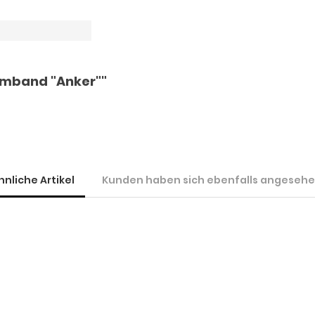
rmband "Anker""
hnliche Artikel
Kunden haben sich ebenfalls angeseh