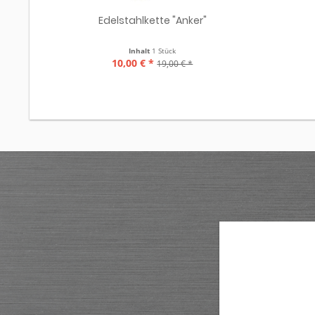
Edelstahlkette "Anker"
Inhalt
1 Stück
10,00 € *
19,00 € *