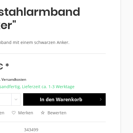
lstahlarmband
er"
mband mit einem schwarzen Anker.
€ *
l. Versandkosten
sandfertig, Lieferzeit ca. 1-3 Werktage
In den
Warenkorb
hen
Merken
Bewerten
343499