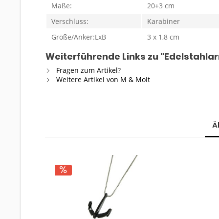
Maße:
20+3 cm
Verschluss:
Karabiner
Größe/Anker:LxB
3 x 1,8 cm
Weiterführende Links zu "Edelstahla
Fragen zum Artikel?
Weitere Artikel von M & Molt
Ä