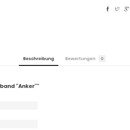
Beschreibung
Bewertungen
0
band "Anker""