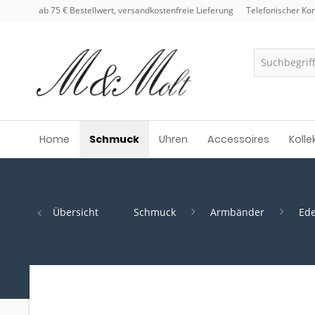
ab 75 € Bestellwert, versandkostenfreie Lieferung
Telefonischer Kon
Home
Schmuck
Uhren
Accessoires
Kolle
Übersicht
Schmuck
Armbänder
Ede