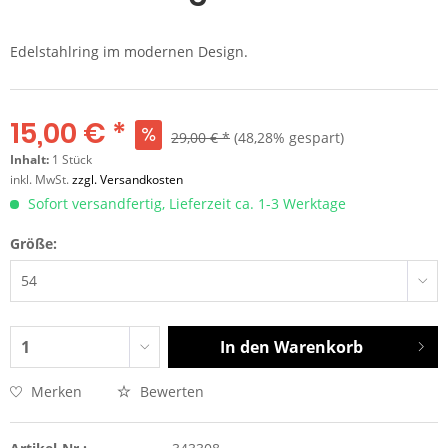
Edelstahlring im modernen Design.
15,00 € *
29,00 € *
(48,28% gespart)
Inhalt:
1 Stück
inkl. MwSt.
zzgl. Versandkosten
Sofort versandfertig, Lieferzeit ca. 1-3 Werktage
Größe:
In den
Warenkorb
Merken
Bewerten