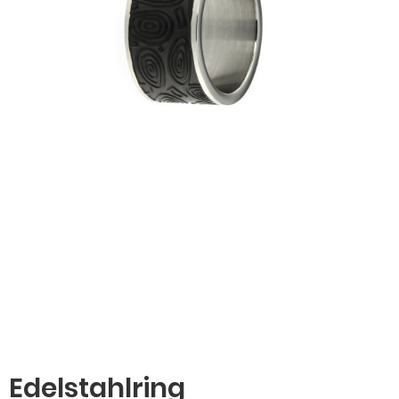
Edelstahlring