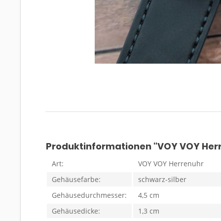
Produktinformationen "VOY VOY Her
Art:
VOY VOY Herrenuhr
Gehäusefarbe:
schwarz-silber
Gehäusedurchmesser:
4,5 cm
Gehäusedicke:
1,3 cm