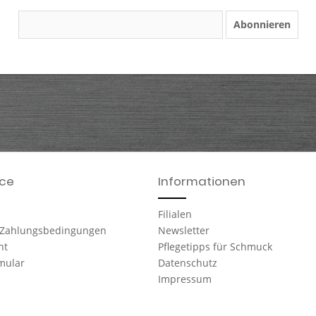
Abonnieren
ice
Informationen
Filialen
 Zahlungsbedingungen
Newsletter
ht
Pflegetipps für Schmuck
mular
Datenschutz
Impressum