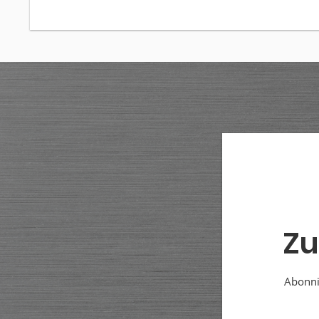
Zu
Abonnie