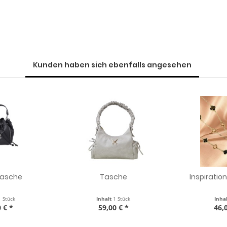
Kunden haben sich ebenfalls angesehen
tasche
Tasche
Inspiratio
1 Stück
Inhalt
1 Stück
Inha
 € *
59,00 € *
46,