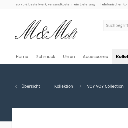
ab 75 € Bestellwert, versandkostenfreie Lieferung
Telefonischer Kon
Home
Schmuck
Uhren
Accessoires
Kolle
Übersicht
Kollektion
VOY VOY Collection