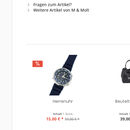
Fragen zum Artikel?
Weitere Artikel von M & Molt
Herrenuhr
Beutel
Inhalt
1 Stück
Inhalt
15,00 € *
39,00
59,00 € *