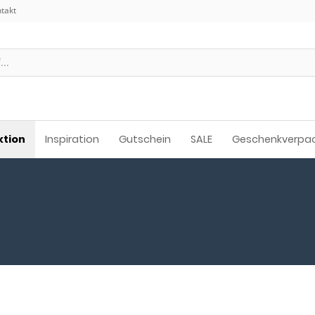
takt
ktion
Inspiration
Gutschein
SALE
Geschenkverpa