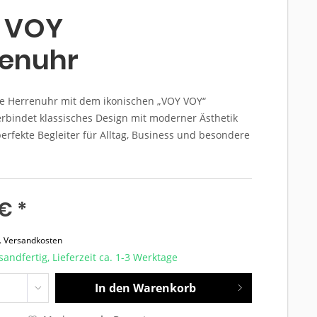
 VOY
renuhr
lle Herrenuhr mit dem ikonischen „VOY VOY“
erbindet klassisches Design mit moderner Ästhetik
perfekte Begleiter für Alltag, Business und besondere
€ *
l. Versandkosten
sandfertig, Lieferzeit ca. 1-3 Werktage
In den
Warenkorb