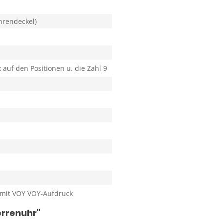
hrendeckel)
x auf den Positionen u. die Zahl 9
 mit VOY VOY-Aufdruck
errenuhr"