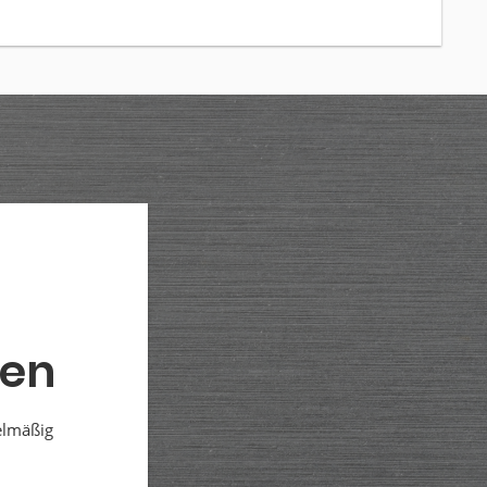
den
elmäßig