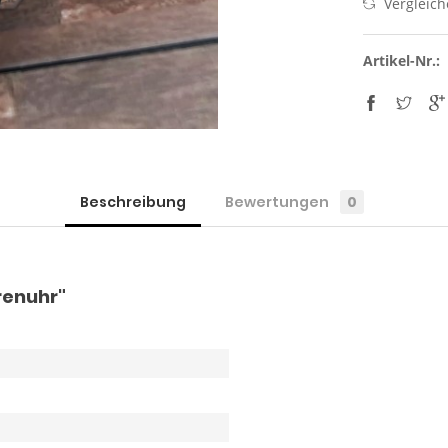
Vergleic
Artikel-Nr.:
Beschreibung
Bewertungen
0
renuhr"