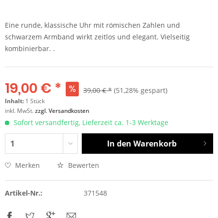
Eine runde, klassische Uhr mit römischen Zahlen und
schwarzem Armband wirkt zeitlos und elegant. Vielseitig
kombinierbar. .
19,00 € *
39,00 € *
(51,28% gespart)
Inhalt:
1 Stück
inkl. MwSt.
zzgl. Versandkosten
Sofort versandfertig, Lieferzeit ca. 1-3 Werktage
In den
Warenkorb
Merken
Bewerten
Artikel-Nr.:
371548