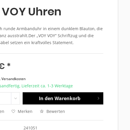
 VOY Uhren
sch runde Armbanduhr in einem dunklem Blauton, die
ganz ausstrahlt.Der „VOY VOY“ Schriftzug und die
äbel setzen ein kraftvolles Statement.
€ *
l. Versandkosten
sandfertig, Lieferzeit ca. 1-3 Werktage
In den
Warenkorb
hen
Merken
Bewerten
241051