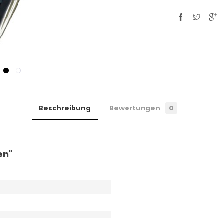
Beschreibung
Bewertungen
0
en"