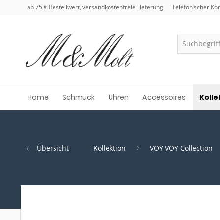
ab 75 € Bestellwert, versandkostenfreie Lieferung
Telefonischer Kon
Home
Schmuck
Uhren
Accessoires
Kolle
Übersicht
Kollektion
VOY VOY Collection