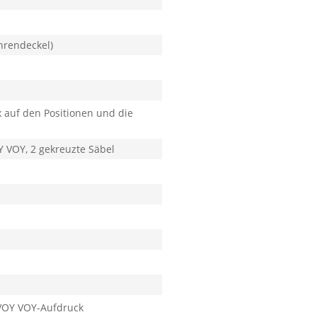
hrendeckel)
x auf den Positionen und die
Y VOY, 2 gekreuzte Säbel
 VOY VOY-Aufdruck