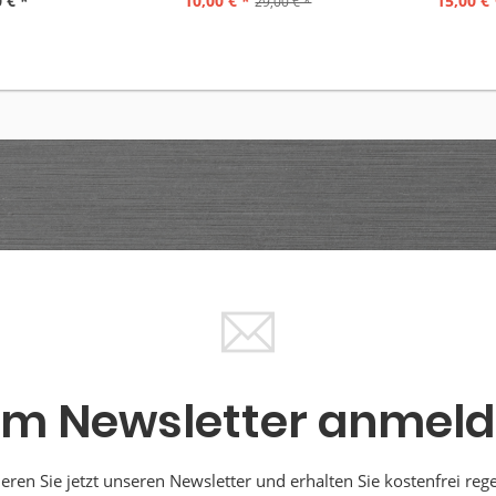
 € *
10,00 € *
15,00 € 
29,00 € *
m Newsletter anmel
ren Sie jetzt unseren Newsletter und erhalten Sie kostenfrei reg