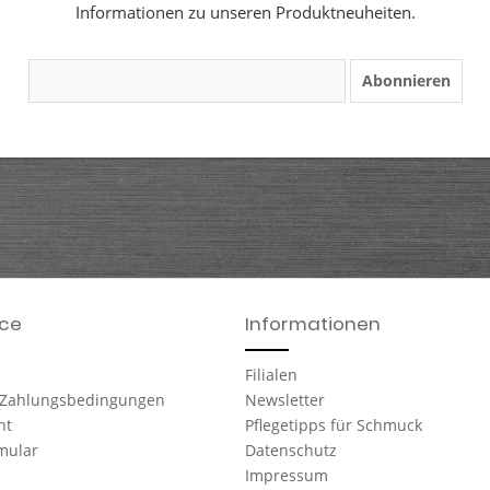
Informationen zu unseren Produktneuheiten.
Abonnieren
ice
Informationen
Filialen
 Zahlungsbedingungen
Newsletter
ht
Pflegetipps für Schmuck
mular
Datenschutz
Impressum