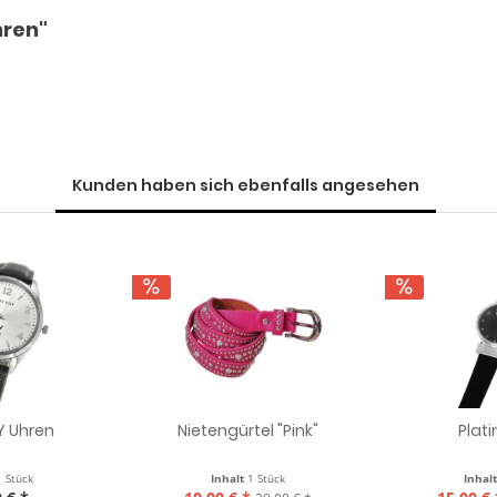
hren"
Kunden haben sich ebenfalls angesehen
Y Uhren
Nietengürtel "Pink"
Plat
1 Stück
Inhalt
1 Stück
Inhal