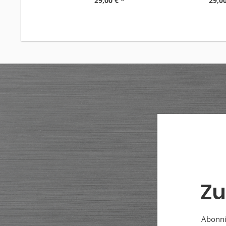
29,00 € *
29,00
Zu
Abonnie