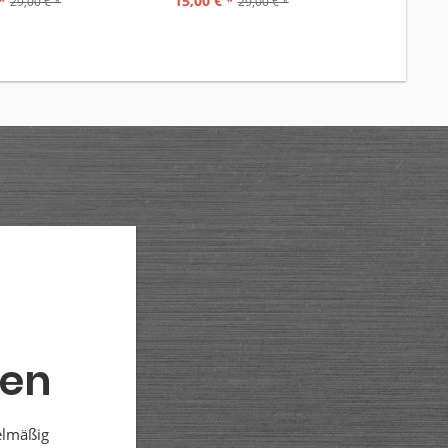
*
15,00 € *
19,00 €
29,00 € *
29,00 € *
den
elmäßig