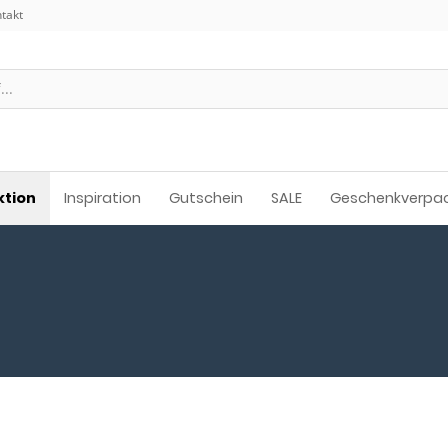
takt
ktion
Inspiration
Gutschein
SALE
Geschenkverpa