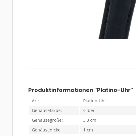
Produktinformationen "Platino-Uhr"
Art:
Platino-Uhr
Gehäusefarbe:
silber
Gehäusegröße:
3,3 cm
Gehäusedicke:
1 cm