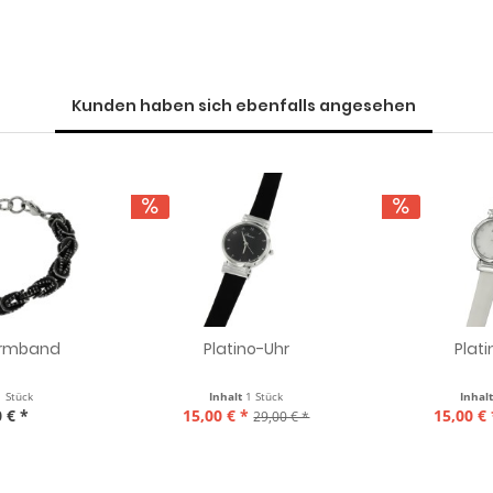
Kunden haben sich ebenfalls angesehen
armband
Platino-Uhr
Plat
1 Stück
Inhalt
1 Stück
Inhal
 € *
15,00 € *
15,00 € 
29,00 € *