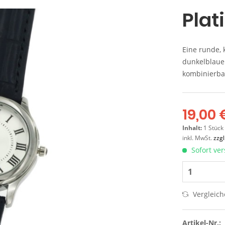
Plat
Eine runde, 
dunkelblauem
kombinierbar
19,00 
Inhalt:
1 Stück
inkl. MwSt.
zzg
Sofort ver
Vergleic
Artikel-Nr.: