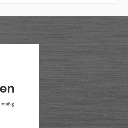
den
elmäßig