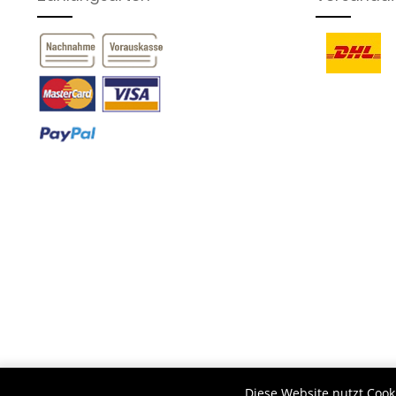
* Alle Preise inkl. ges
Diese Website nutzt Cook