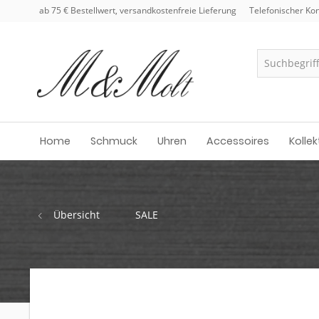
ab 75 € Bestellwert, versandkostenfreie Lieferung
Telefonischer Kon
Home
Schmuck
Uhren
Accessoires
Kollek
Übersicht
SALE