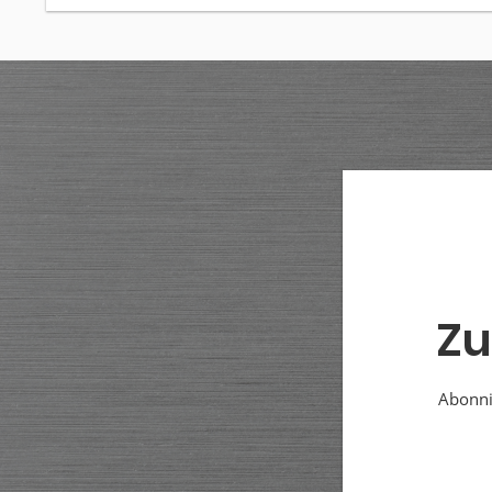
Zu
Abonnie