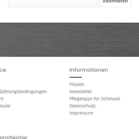
Abonnieren
ice
Informationen
Filialen
 Zahlungsbedingungen
Newsletter
ht
Pflegetipps für Schmuck
mular
Datenschutz
Impressum
nstleister