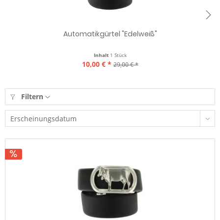
Automatikgürtel "Edelweiß"
Inhalt
1 Stück
10,00 € *
29,00 € *
Filtern