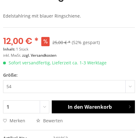
Edelstahlring mit blauer Ringschiene.
12,00 € *
25,00 € *
(52% gespart)
Inhalt:
1 Stück
inkl. MwSt.
zzgl. Versandkosten
Sofort versandfertig, Lieferzeit ca. 1-3 Werktage
Größe:
In den
Warenkorb
Merken
Bewerten