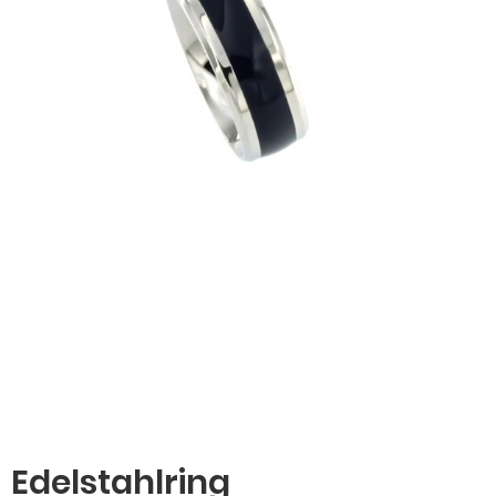
Edelstahlring