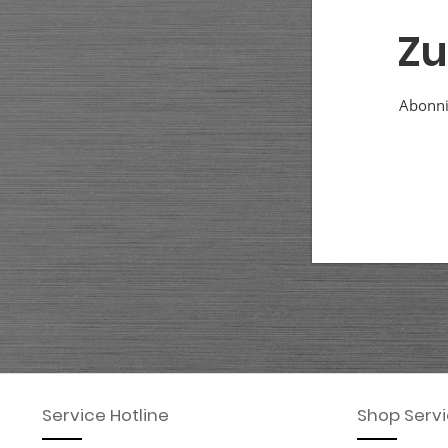
Zu
Abonnie
Service Hotline
Shop Serv