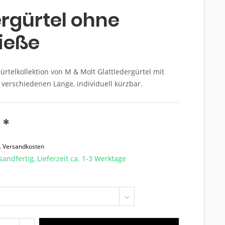
rgürtel ohne
ieße
rtelkollektion von M & Molt Glattledergürtel mit
4 verschiedenen Länge, individuell kürzbar.
 *
l. Versandkosten
sandfertig, Lieferzeit ca. 1-3 Werktage