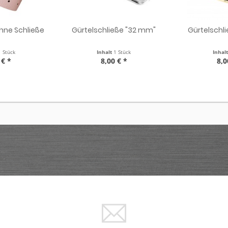
ohne Schließe
Gürtelschließe "32 mm"
Gürtelschl
1 Stück
Inhalt
1 Stück
Inhal
 € *
8,00 € *
8,0