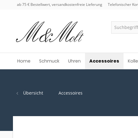
ab 75 € Bestellwert, versandkostenfreie Lieferung
Telefonischer Kon
Home
Schmuck
Uhren
Accessoires
Koll
Übersicht
Accessoires