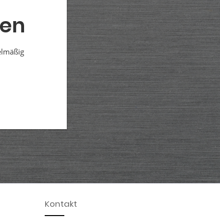
den
elmäßig
Kontakt