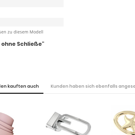
sen zu diesem Modell
 ohne Schließe"
en kauften auch
Kunden haben sich ebenfalls anges