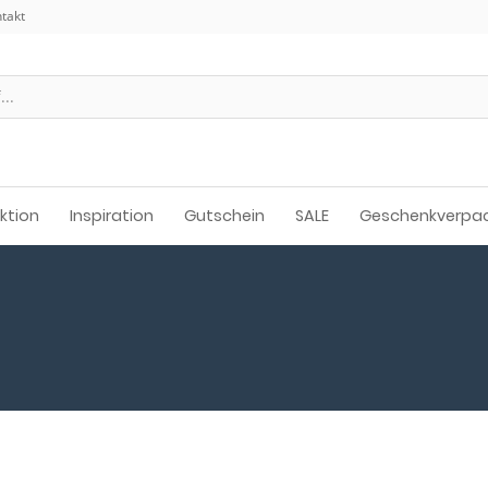
takt
ektion
Inspiration
Gutschein
SALE
Geschenkverpa