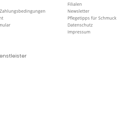
Filialen
 Zahlungsbedingungen
Newsletter
ht
Pflegetipps für Schmuck
mular
Datenschutz
Impressum
nstleister