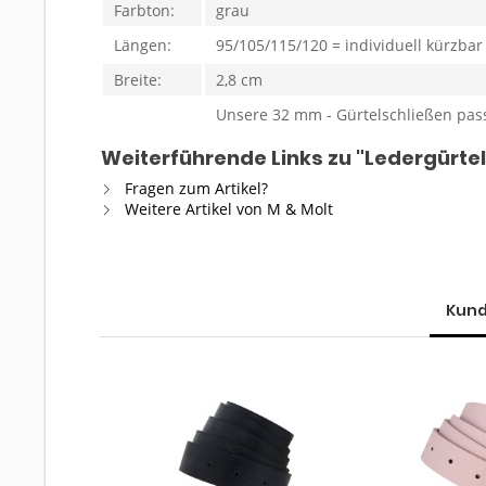
Farbton:
grau
Längen:
95/105/115/120 = individuell kürzbar
Breite:
2,8 cm
Unsere 32 mm - Gürtelschließen pas
Weiterführende Links zu "Ledergürtel
Fragen zum Artikel?
Weitere Artikel von M & Molt
Kund