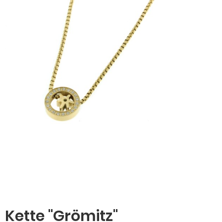
Kette "Grömitz"