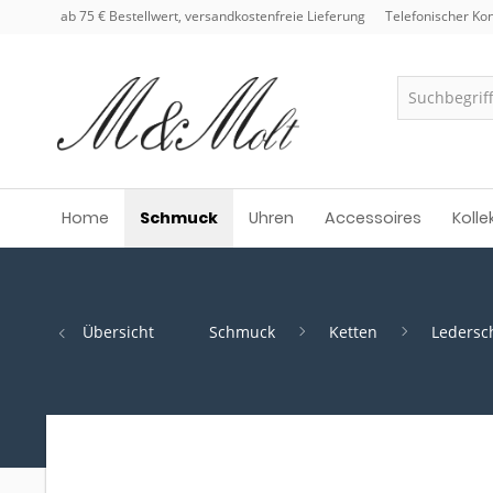
ab 75 € Bestellwert, versandkostenfreie Lieferung
Telefonischer Kon
Home
Schmuck
Uhren
Accessoires
Kolle
Übersicht
Schmuck
Ketten
Leders