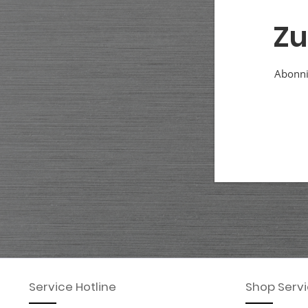
Zu
Abonnie
Service Hotline
Shop Serv