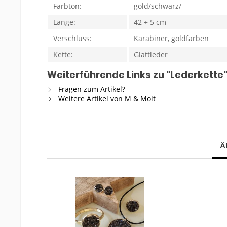
Farbton:
gold/schwarz/
Länge:
42 + 5 cm
Verschluss:
Karabiner, goldfarben
Kette:
Glattleder
Weiterführende Links zu "Lederkette
Fragen zum Artikel?
Weitere Artikel von M & Molt
Ä