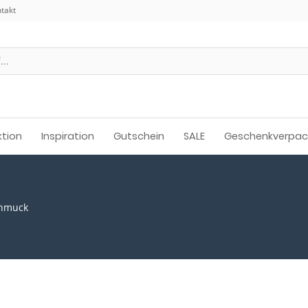
takt
ktion
Inspiration
Gutschein
SALE
Geschenkverpa
chmuck