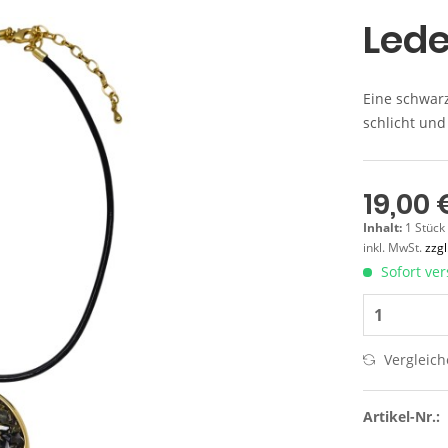
Lede
Eine schwar
schlicht und
19,00 
Inhalt:
1 Stück
inkl. MwSt.
zzg
Sofort ver
Vergleic
Artikel-Nr.: