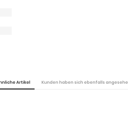
"
hnliche Artikel
Kunden haben sich ebenfalls angeseh