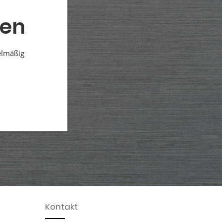
den
elmäßig
Kontakt