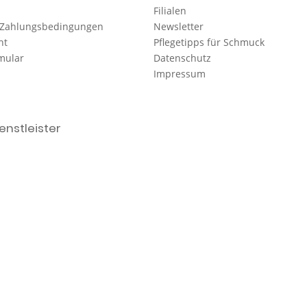
Filialen
 Zahlungsbedingungen
Newsletter
ht
Pflegetipps für Schmuck
mular
Datenschutz
Impressum
nstleister