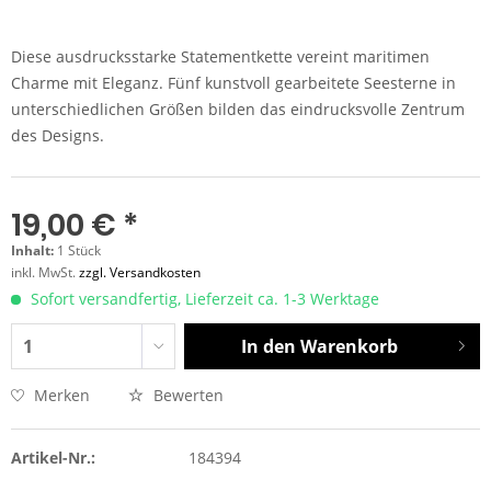
Diese ausdrucksstarke Statementkette vereint maritimen
Charme mit Eleganz. Fünf kunstvoll gearbeitete Seesterne in
unterschiedlichen Größen bilden das eindrucksvolle Zentrum
des Designs.
19,00 € *
Inhalt:
1 Stück
inkl. MwSt.
zzgl. Versandkosten
Sofort versandfertig, Lieferzeit ca. 1-3 Werktage
In den
Warenkorb
Merken
Bewerten
Artikel-Nr.:
184394