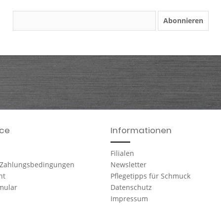
Abonnieren
ice
Informationen
Filialen
 Zahlungsbedingungen
Newsletter
ht
Pflegetipps für Schmuck
mular
Datenschutz
Impressum