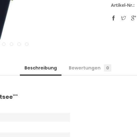
Artikel-Nr.:
Beschreibung
Bewertungen
0
tsee""