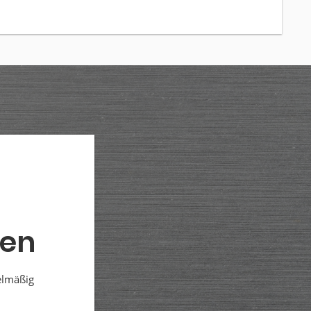
den
elmäßig