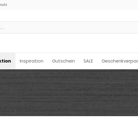
takt
ktion
Inspiration
Gutschein
SALE
Geschenkverpa