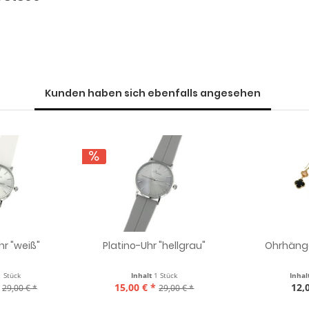
Kunden haben sich ebenfalls angesehen
hr "weiß"
Platino-Uhr "hellgrau"
Ohrhänge
1 Stück
Inhalt
1 Stück
Inhal
15,00 € *
12,
29,00 € *
29,00 € *