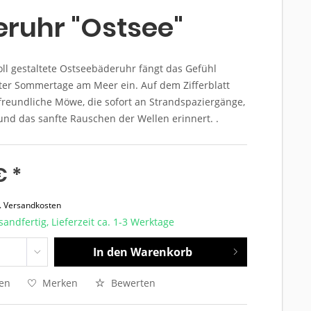
ruhr "Ostsee"
oll gestaltete Ostseebäderuhr fängt das Gefühl
er Sommertage am Meer ein. Auf dem Zifferblatt
 freundliche Möwe, die sofort an Strandspaziergänge,
nd das sanfte Rauschen der Wellen erinnert. .
€ *
l. Versandkosten
sandfertig, Lieferzeit ca. 1-3 Werktage
In den
Warenkorb
hen
Merken
Bewerten