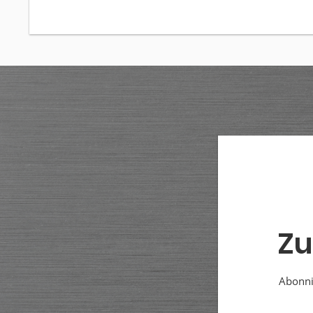
Zu
Abonnie