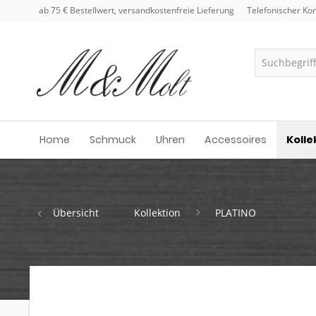
ab 75 € Bestellwert, versandkostenfreie Lieferung
Telefonischer Kon
Home
Schmuck
Uhren
Accessoires
Kolle
Übersicht
Kollektion
PLATINO