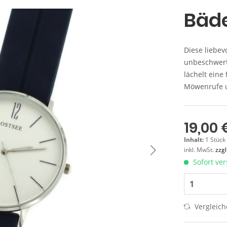
Bäde
Diese liebev
unbeschwert
lächelt eine
Möwenrufe u
19,00 
Inhalt:
1 Stück
inkl. MwSt.
zzg
Sofort ver
Vergleic