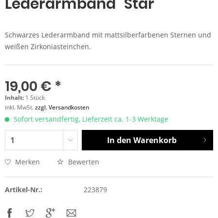
Lederarmband "Star"
Schwarzes Lederarmband mit mattsilberfarbenen Sternen und
weißen Zirkoniasteinchen.
19,00 € *
Inhalt:
1 Stück
inkl. MwSt.
zzgl. Versandkosten
Sofort versandfertig, Lieferzeit ca. 1-3 Werktage
In den
Warenkorb
Merken
Bewerten
Artikel-Nr.:
223879