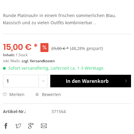
Runde Platinouhr in einem frischen sommerlichen Blau,
klassisch und zu vielen Outfits kombinierbar. .
15,00 € *
29,00 € *
(48,28% gespart)
Inhalt:
1 Stück
inkl. MwSt.
zzgl. Versandkosten
Sofort versandfertig, Lieferzeit ca. 1-3 Werktage
In den
Warenkorb
Merken
Bewerten
Artikel-Nr.:
371564