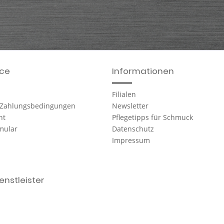
ice
Informationen
Filialen
 Zahlungsbedingungen
Newsletter
ht
Pflegetipps für Schmuck
mular
Datenschutz
Impressum
nstleister