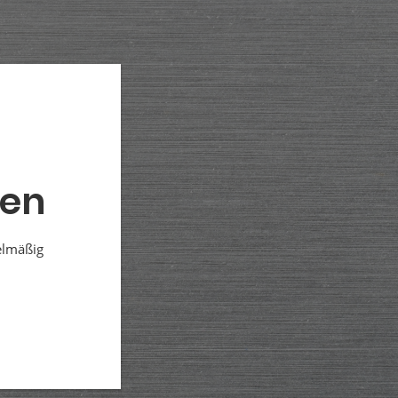
den
elmäßig