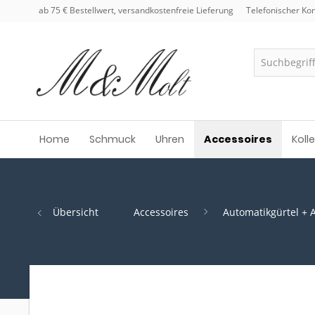
ab 75 € Bestellwert, versandkostenfreie Lieferung
Telefonischer Kon
Home
Schmuck
Uhren
Accessoires
Koll
Übersicht
Accessoires
Automatikgürtel + 