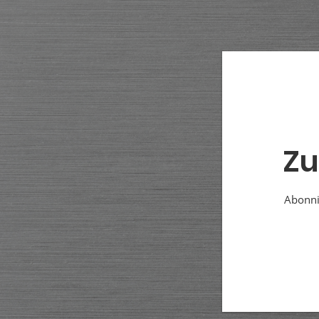
Zu
Abonnie