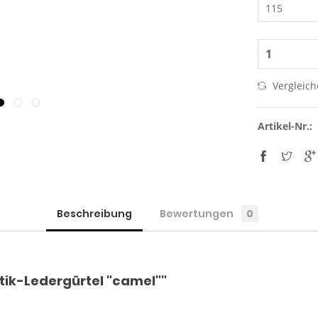
Vergleic
Artikel-Nr.:
Beschreibung
Bewertungen
0
ik-Ledergürtel "camel""