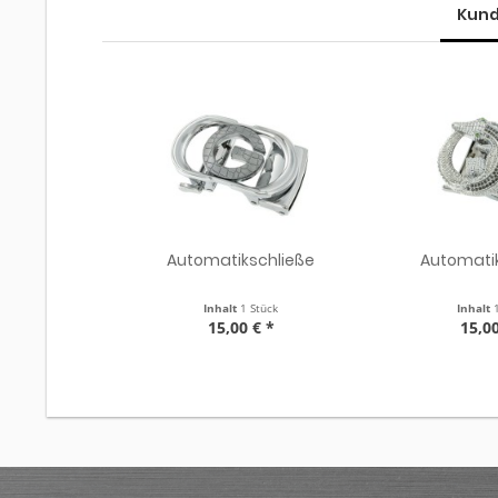
Kund
Automatikschließe
Automati
Inhalt
1 Stück
Inhalt
15,00 € *
15,00