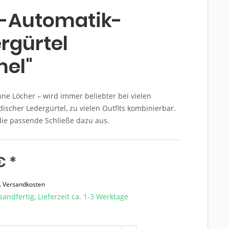
o-Automatik-
rgürtel
mel"
hne Löcher – wird immer beliebter bei vielen
scher Ledergürtel, zu vielen Outfits kombinierbar.
die passende Schließe dazu aus.
€ *
l. Versandkosten
sandfertig, Lieferzeit ca. 1-3 Werktage