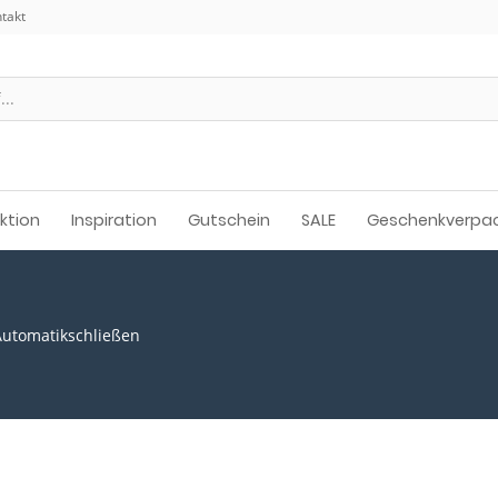
takt
ektion
Inspiration
Gutschein
SALE
Geschenkverpa
Automatikschließen