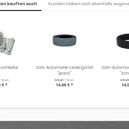
en kauften auch
Kunden haben sich ebenfalls anges
kschließe
Solo-Automatik-Ledergürtel
Solo-Automat
"jeans"
"sch
1 Stück
Inhalt
1 Stück
Inhal
 € *
14,00 € *
14,