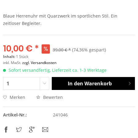
Blaue Herrenuhr mit Quarzwerk im sportlichen Stil. Ein
zeitloser Begleiter.
10,00 € *
39,00 € *
(74,36% gespart)
Inhalt:
1 Stück
inkl. MwSt.
zzgl. Versandkosten
Sofort versandfertig, Lieferzeit ca. 1-3 Werktage
In den
Warenkorb
Merken
Bewerten
Artikel-Nr.:
241046