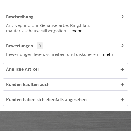
Beschreibung
Art: Neptino-Uhr Gehäusefarbe: Ring:blau,
mattiert/Gehäuse:silber,poliert...
mehr
Bewertungen
0
Bewertungen lesen, schreiben und diskutieren...
mehr
Ähnliche Artikel
Kunden kauften auch
Kunden haben sich ebenfalls angesehen