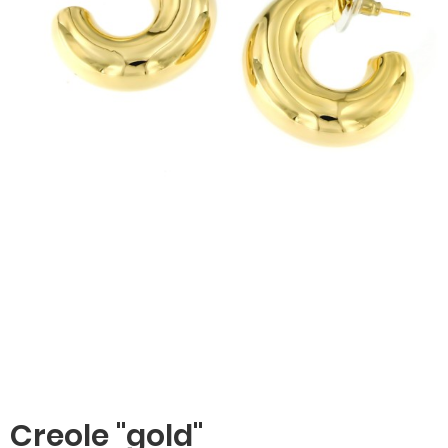
Creole "gold"