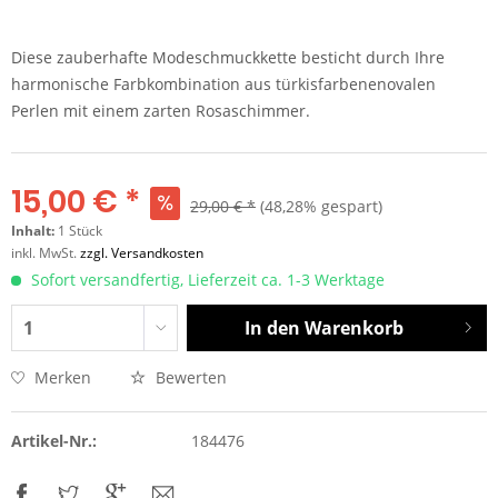
Diese zauberhafte Modeschmuckkette besticht durch Ihre
harmonische Farbkombination aus türkisfarbenenovalen
Perlen mit einem zarten Rosaschimmer.
15,00 € *
29,00 € *
(48,28% gespart)
Inhalt:
1 Stück
inkl. MwSt.
zzgl. Versandkosten
Sofort versandfertig, Lieferzeit ca. 1-3 Werktage
In den
Warenkorb
Merken
Bewerten
Artikel-Nr.:
184476