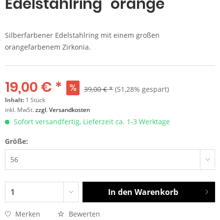
Edelstahlring "orange"
Silberfarbener Edelstahlring mit einem großen
orangefarbenem Zirkonia.
19,00 € *
39,00 € *
(51,28% gespart)
Inhalt:
1 Stück
inkl. MwSt.
zzgl. Versandkosten
Sofort versandfertig, Lieferzeit ca. 1-3 Werktage
Größe:
In den
Warenkorb
Merken
Bewerten