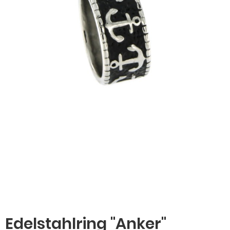
Edelstahlring "Anker"