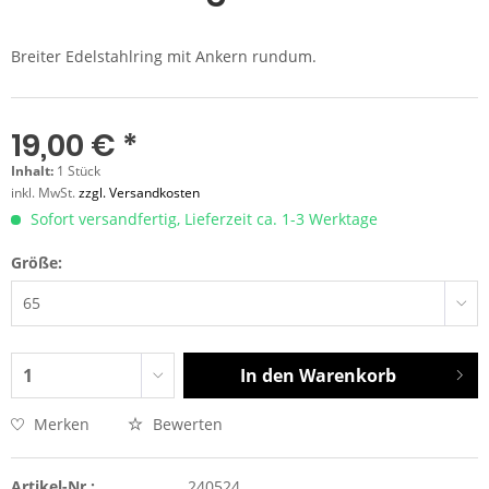
Breiter Edelstahlring mit Ankern rundum.
19,00 € *
Inhalt:
1 Stück
inkl. MwSt.
zzgl. Versandkosten
Sofort versandfertig, Lieferzeit ca. 1-3 Werktage
Größe:
In den
Warenkorb
Merken
Bewerten
Artikel-Nr.:
240524