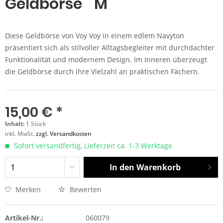
Geldbörse " M "
Diese Geldbörse von Voy Voy in einem edlem Navyton
präsentiert sich als stilvoller Alltagsbegleiter mit durchdachter
Funktionalität und modernem Design. Im Inneren überzeugt
die Geldbörse durch ihre Vielzahl an praktischen Fächern.
15,00 € *
Inhalt:
1 Stück
inkl. MwSt.
zzgl. Versandkosten
Sofort versandfertig, Lieferzeit ca. 1-3 Werktage
In den
Warenkorb
Merken
Bewerten
Artikel-Nr.:
060079