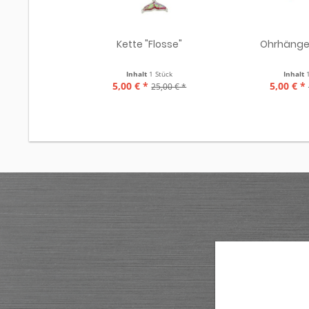
Kette "Flosse"
Ohrhänger
Inhalt
1 Stück
Inhalt
5,00 € *
5,00 € *
25,00 € *