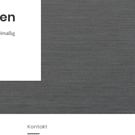
den
elmäßig
Kontakt