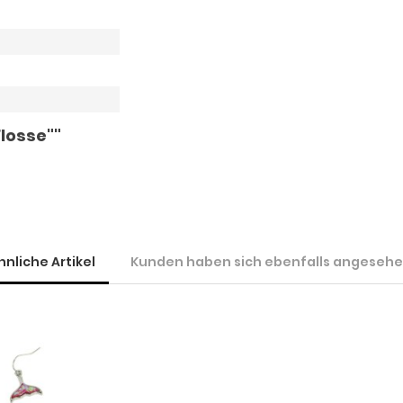
losse""
hnliche Artikel
Kunden haben sich ebenfalls angeseh