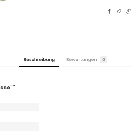
Beschreibung
Bewertungen
0
sse""