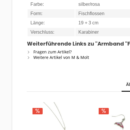
Farbe:
silber/rosa
Form:
Fischflossen
Länge:
19 + 3 cm
Verschluss:
Karabiner
Weiterführende Links zu "Armband "F
Fragen zum Artikel?
Weitere Artikel von M & Molt
Ä