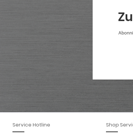
Zu
Abonnie
Service Hotline
Shop Serv