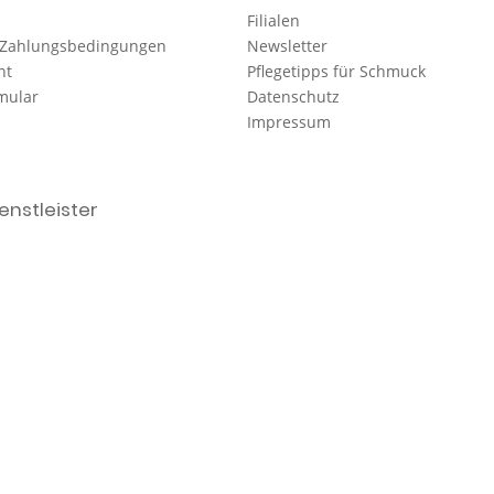
Filialen
 Zahlungsbedingungen
Newsletter
ht
Pflegetipps für Schmuck
mular
Datenschutz
Impressum
nstleister