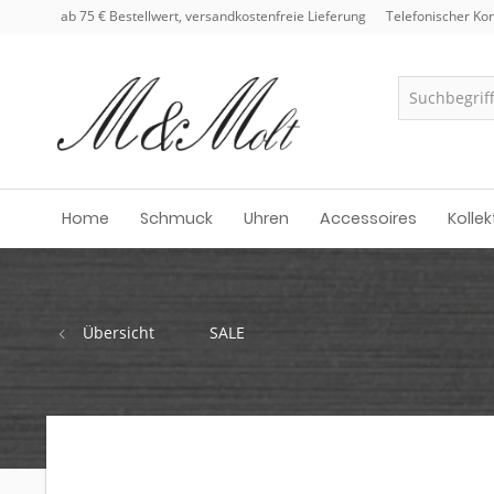
ab 75 € Bestellwert, versandkostenfreie Lieferung
Telefonischer Kon
Home
Schmuck
Uhren
Accessoires
Kollek
Übersicht
SALE