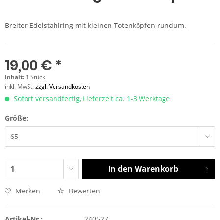
Breiter Edelstahlring mit kleinen Totenköpfen rundum.
19,00 € *
Inhalt:
1 Stück
inkl. MwSt.
zzgl. Versandkosten
Sofort versandfertig, Lieferzeit ca. 1-3 Werktage
Größe:
In den
Warenkorb
Merken
Bewerten
Artikel-Nr.:
240527