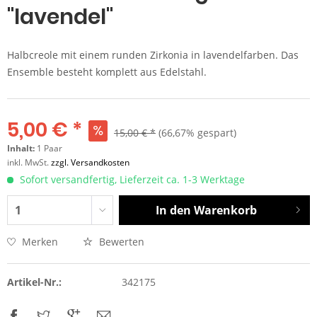
"lavendel"
Halbcreole mit einem runden Zirkonia in lavendelfarben. Das
Ensemble besteht komplett aus Edelstahl.
5,00 € *
15,00 € *
(66,67% gespart)
Inhalt:
1 Paar
inkl. MwSt.
zzgl. Versandkosten
Sofort versandfertig, Lieferzeit ca. 1-3 Werktage
In den
Warenkorb
Merken
Bewerten
Artikel-Nr.:
342175