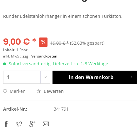
Runder Edelstahlohrhänger in einem schönen Türkiston.
9,00 € *
19,00 € *
(52,63% gespart)
Inhalt:
1 Paar
inkl. MwSt.
zzgl. Versandkosten
Sofort versandfertig, Lieferzeit ca. 1-3 Werktage
In den
Warenkorb
Merken
Bewerten
Artikel-Nr.:
341791