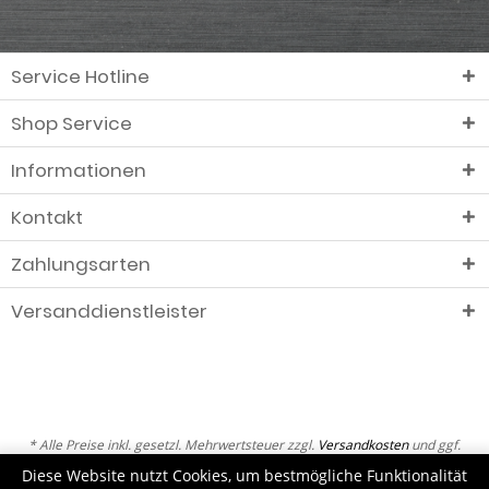
Service Hotline
Shop Service
Informationen
Kontakt
Zahlungsarten
Versanddienstleister
* Alle Preise inkl. gesetzl. Mehrwertsteuer zzgl.
Versandkosten
und ggf.
Nachnahmegebühren, wenn nicht anders beschrieben
Diese Website nutzt Cookies, um bestmögliche Funktionalität