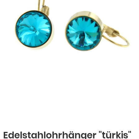
Edelstahlohrhänger "türkis"