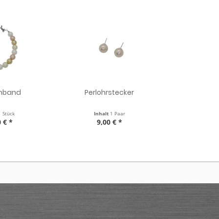
rmband
Perlohrstecker
1 Stück
Inhalt
1 Paar
 € *
9,00 € *