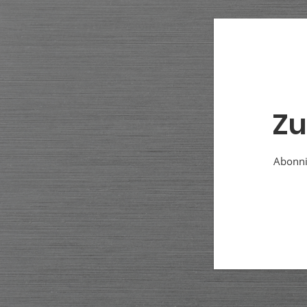
Zu
Abonnie