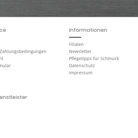
ice
Informationen
Filialen
 Zahlungsbedingungen
Newsletter
ht
Pflegetipps für Schmuck
mular
Datenschutz
Impressum
nstleister