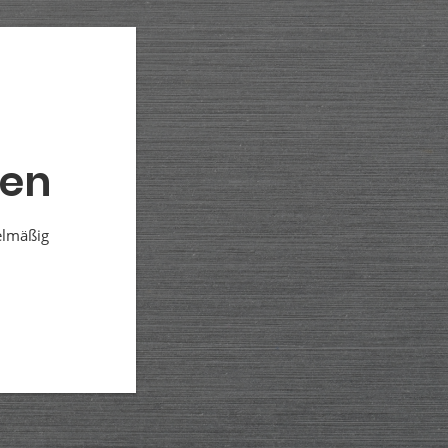
den
elmäßig