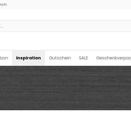
takt
tion
Inspiration
Gutschein
SALE
Geschenkverpa