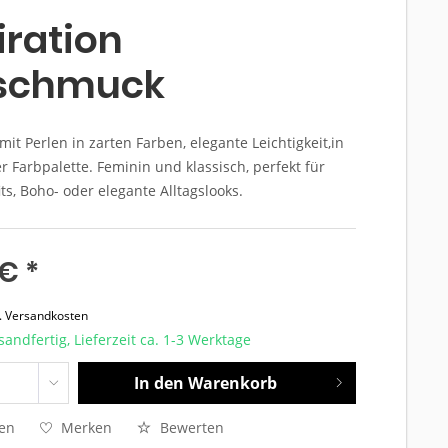
iration
lschmuck
it Perlen in zarten Farben, elegante Leichtigkeit,in
 Farbpalette. Feminin und klassisch, perfekt für
s, Boho- oder elegante Alltagslooks.
€ *
l. Versandkosten
sandfertig, Lieferzeit ca. 1-3 Werktage
In den
Warenkorb
hen
Merken
Bewerten