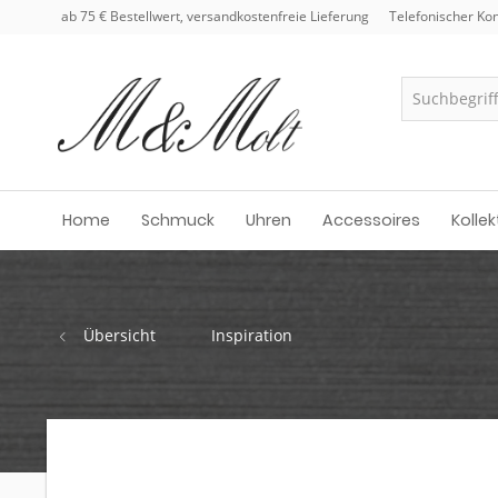
ab 75 € Bestellwert, versandkostenfreie Lieferung
Telefonischer Kon
Home
Schmuck
Uhren
Accessoires
Kollek
Übersicht
Inspiration