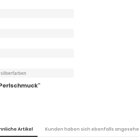
 silberfarben
n Perlschmuck"
hnliche Artikel
Kunden haben sich ebenfalls angeseh