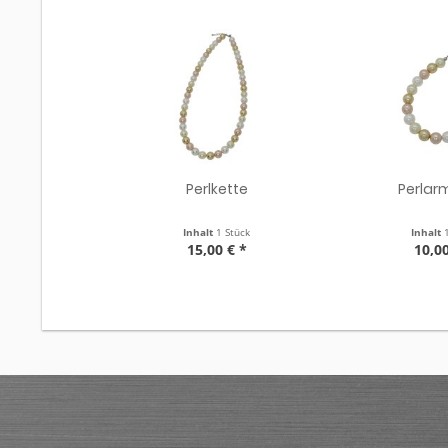
Perlkette
Perla
Inhalt
1 Stück
Inhalt
15,00 € *
10,00